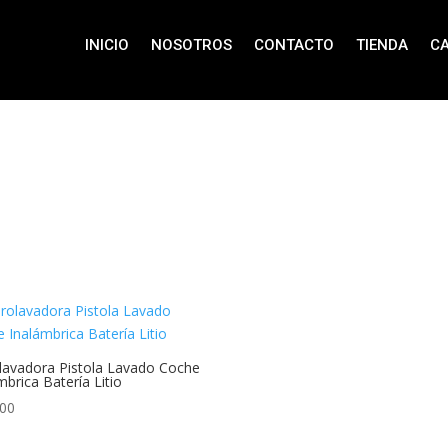
INICIO
NOSOTROS
CONTACTO
TIENDA
C
lavadora Pistola Lavado Coche
mbrica Batería Litio
.00