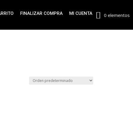
ARRITO
FINALIZAR COMPRA
MI CUENTA
0 elementos