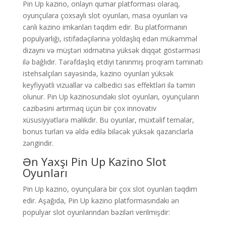
Pin Up kazino, onlayn qumar platforması olaraq,
oyunçulara çoxsaylı slot oyunları, masa oyunları və
canlı kazino imkanları təqdim edir. Bu platformanın
populyarlığı, istifadəçilərinə yoldaşlıq edən mükəmməl
dizaynı və müştəri xidmətinə yüksək diqqət göstərməsi
ilə bağlıdır. Tərəfdaşlıq etdiyi tanınmış proqram təminatı
istehsalçıları sayəsində, kazino oyunları yüksək
keyfiyyətli vizuallar və cəlbedici səs effektləri ilə təmin
olunur. Pin Up kazinosundakı slot oyunları, oyunçuların
cazibəsini artırmaq üçün bir çox innovativ
xüsusiyyətlərə malikdir. Bu oyunlar, müxtəlif temalar,
bonus turları və əldə edilə biləcək yüksək qazanclarla
zəngindir.
Ən Yaxşı Pin Up Kazino Slot
Oyunları
Pin Up kazino, oyunçulara bir çox slot oyunları təqdim
edir. Aşağıda, Pin Up kazino platformasındakı ən
populyar slot oyunlarından bəziləri verilmişdir: